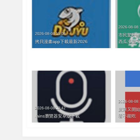
2026-08-08 
2026-08-08 15:08
市民驚呼被
拷貝漫畫app下載最新2026
西瓜漲價
2026-08-08 
2026-08-08 13:42
廣東又開始
rains瀏覽器安卓版下載
看不能吃