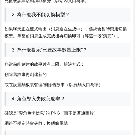
充值或參與活動獲取積分（以站內入口為準）
2. 為什麽我不能切換模型？
如果聊天正在流式輸出（消息還在生成中），係統會暫時禁用切換
模型。等當前消息生成完成後再切換即可（等這一段“演完”）。
3. 為什麽提示“已達故事數量上限”？
您當前能創建的故事數有上限。解決方式：
刪除舊故事再創建新的
或在設置麵板裏管理/刪除舊故事（以頁麵入口為準）
4. 角色導入失敗怎麽辦？
確認是“帶角色卡信息”的 PNG（而不是普通圖片）
網絡不穩定時會失敗，換網絡重試